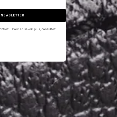
A NEWSLETTER
nfiez. Pour en savoir plus, consultez