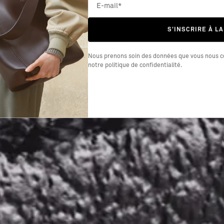
S’INSCRIRE À L
Nous prenons soin des données que vous nous co
notre
politique de confidentialité
.