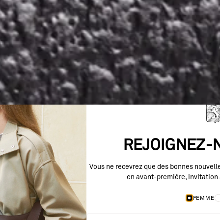
REJOIGNEZ-N
Vous ne recevrez que des bonnes nouvelles
en avant-première, invitation 
FEMME