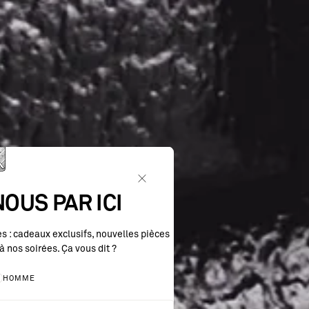
OUS PAR ICI
 : cadeaux exclusifs, nouvelles pièces
à nos soirées. Ça vous dit ?
HOMME