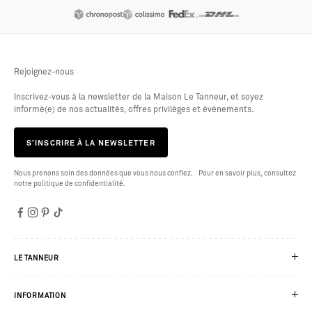
Rejoignez-nous
Inscrivez-vous à la newsletter de la Maison Le Tanneur, et soyez
informé(e) de nos actualités, offres privilèges et évènements.
S’INSCRIRE À LA NEWSLETTER
Nous prenons soin des données que vous nous confiez. Pour en savoir plus, consultez
notre politique de confidentialité.
LE TANNEUR
INFORMATION