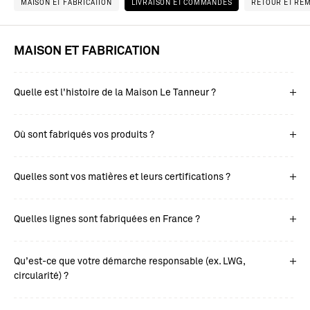
MAISON ET FABRICATION
LIVRAISON ET COMMANDES
RETOUR ET RE
MAISON ET FABRICATION
Quelle est l'histoire de la Maison Le Tanneur ?
Où sont fabriqués vos produits ?
Quelles sont vos matières et leurs certifications ?
Quelles lignes sont fabriquées en France ?
Qu’est-ce que votre démarche responsable (ex. LWG,
circularité) ?