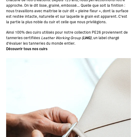
chacune de nos créations. Depuis 125 ans, nous perfectionnons notre
approche. On le dit lisse, grainé, embossé… Quelle que soit la finition :
nous travaillons avec maitrise le cuir dit « pleine fleur », dont la surface
est restée intacte, naturelle et sur laquelle le grain est apparent. C’est
la partie la plus noble du cuir et celle que nous privilégions.
Ainsi 100% des cuirs utilisés pour notre collection PE26
proviennent de
tanneries certifiées
Leather Working Group
(LWG)
, un label chargé
d’évaluer les tanneries du monde entier.
Découvrir tous nos cuirs