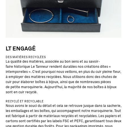
LT ENGAGÉ
DES MATIÈRES RECYCLÉES
La qualité des matières, associée au bon sens et au
savoir-
faire
historique Le Tanneur rendent durables nos créations dites «
intemporelles ». C’est pourquoi nous veillons, en plus du cuir pleine fleur,
à employer des matières recyclées. Nous utilisons donc des chutes de
cuir pour élaborer
boîtes à bijoux,
ainsi que de nombreuses pièces
de
petite maroquinerie.
Aujourd'hui, la majorité de nos boîtes à bijoux
sont en cuir recyclé.
RECYCLÉ ET RECYCLABLE
Nous avons le souci du détail et cela se retrouve jusque dans la sacherie,
les emballages et les boîtes, qui accompagnent notre maroquinerie. Tout
est fabriqué à partir de matériaux recyclés et recyclables. Les papiers et
cartons sont certifiés par les labels FSC et PEFC, garantissant tous deux
une gestion durable des forêts. Pour les packagings imprimés, nous