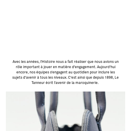
M
E
N
T
S
Avec les années, l’Histoire nous a fait réaliser que nous avions un
rôle important à jouer en matière d'engagement. Aujourd’hui
encore, nos équipes s’engagent au quotidien pour inclure les
sujets d’avenir à tous les niveaux. C’est ainsi que depuis 1898, Le
Tanneur écrit l’avenir de la maroquinerie.