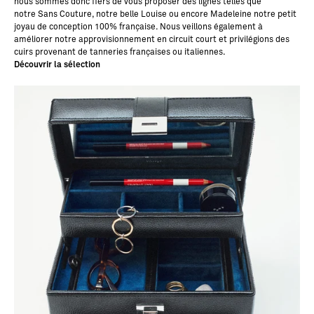
nous sommes donc fiers de vous proposer des lignes telles que
notre
Sans Couture
, notre belle
Louise
ou encore
Madeleine
notre petit
joyau de conception 100% française. Nous veillons également à
améliorer notre approvisionnement en circuit court et privilégions des
cuirs provenant de tanneries françaises ou italiennes.
Découvrir la sélection