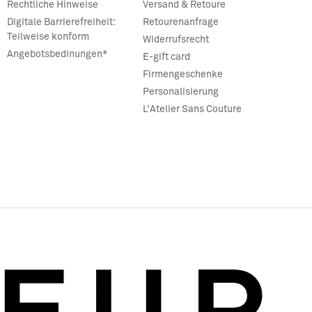
Rechtliche Hinweise
Versand & Retoure
Digitale Barrierefreiheit:
Retourenanfrage
Teilweise konform
Widerrufsrecht
Angebotsbedinungen*
E-gift card
Firmengeschenke
Personalisierung
L'Atelier Sans Couture