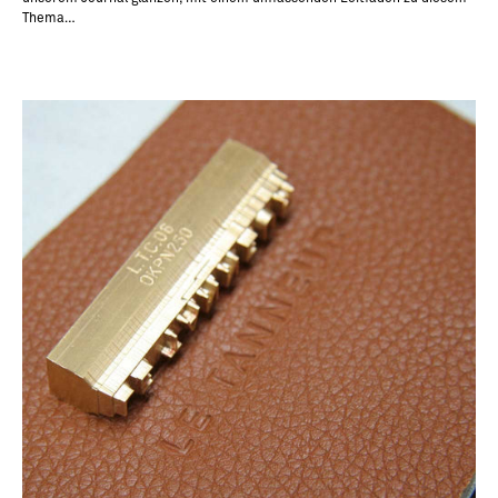
Thema…