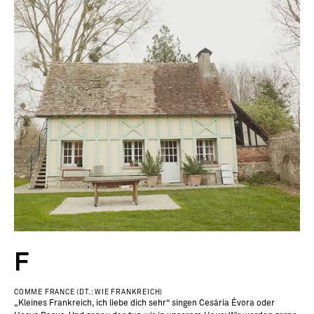
F
COMME FRANCE (DT.: WIE FRANKREICH)
„Kleines Frankreich, ich liebe dich sehr“ singen Cesária Évora oder