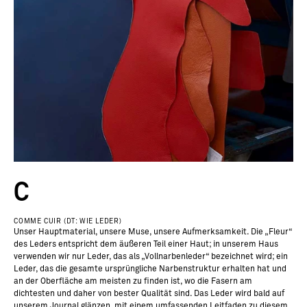
C
COMME CUIR (DT: WIE LEDER)
Unser Hauptmaterial, unsere Muse, unsere Aufmerksamkeit. Die „Fleur“
des Leders entspricht dem äußeren Teil einer Haut; in unserem Haus
verwenden wir nur Leder, das als „Vollnarbenleder“ bezeichnet wird; ein
Leder, das die gesamte ursprüngliche Narbenstruktur erhalten hat und
an der Oberfläche am meisten zu finden ist, wo die Fasern am
dichtesten und daher von bester Qualität sind. Das Leder wird bald auf
unserem Journal glänzen, mit einem umfassenden Leitfaden zu diesem