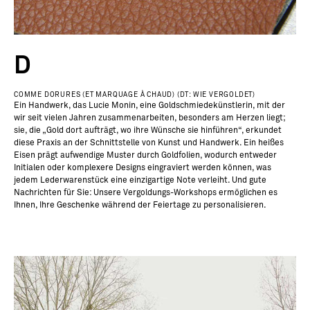
D
COMME DORURES (ET MARQUAGE À CHAUD) (DT: WIE VERGOLDET)
Ein Handwerk, das Lucie Monin, eine Goldschmiedekünstlerin, mit der
wir seit vielen Jahren zusammenarbeiten, besonders am Herzen liegt;
sie, die „Gold dort aufträgt, wo ihre Wünsche sie hinführen“, erkundet
diese Praxis an der Schnittstelle von Kunst und Handwerk. Ein heißes
Eisen prägt aufwendige Muster durch Goldfolien, wodurch entweder
Initialen oder komplexere Designs eingraviert werden können, was
jedem Lederwarenstück eine einzigartige Note verleiht. Und gute
Nachrichten für Sie: Unsere Vergoldungs-Workshops ermöglichen es
Ihnen, Ihre Geschenke während der Feiertage zu personalisieren.