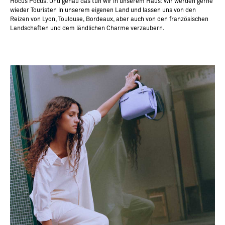
Hocus Pocus. Und genau das tun wir in unserem Haus: Wir werden gerne
wieder Touristen in unserem eigenen Land und lassen uns von den
Reizen von Lyon, Toulouse, Bordeaux, aber auch von den französischen
Landschaften und dem ländlichen Charme verzaubern.