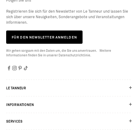
Folgen Sie uns
Registrieren Sie sich für den Newsletter von Le Tanneur und lassen Sie
sich über unsere Neuigkeiten, Sonderangebote und Veranstaltungen
informieren.
FÜR DEN NEWSLETTER ANMELDEN
Wir gehen sorgsam mit den Daten um, die Sie uns anvertrauen. Weitere
Informationen finden Sie in unserer Datenschutzrichtlinie.
LE TANNEUR
INFORMATIONEN
SERVICES